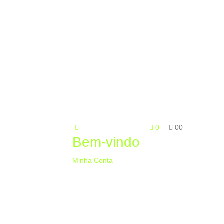
0
0
0
Bem-vindo
Minha Conta