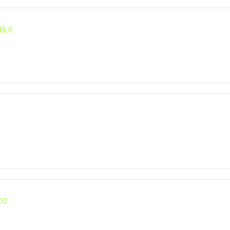
 BLK
O2