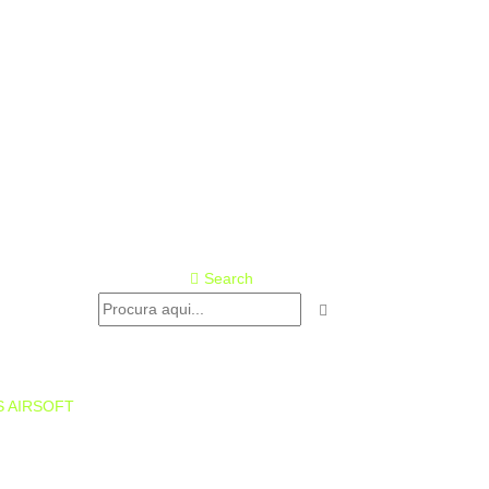
Search
S AIRSOFT