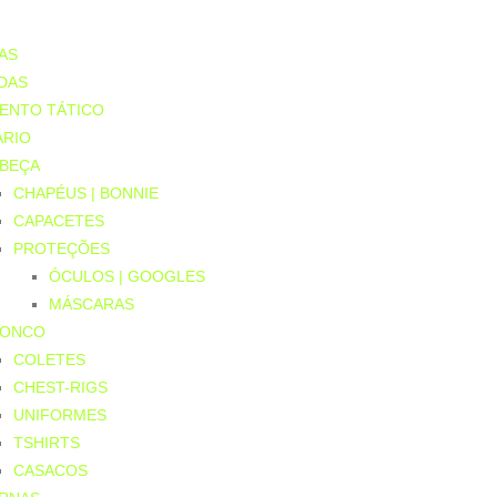
AS
DAS
ENTO TÁTICO
ÁRIO
BEÇA
CHAPÉUS | BONNIE
CAPACETES
PROTEÇÕES
ÓCULOS | GOOGLES
MÁSCARAS
RONCO
COLETES
CHEST-RIGS
UNIFORMES
TSHIRTS
CASACOS