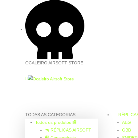
OCALEIRO AIRSOFT STORE
TODAS AS CATEGORIAS
RÉPLICA
Todos os produtos 🏬
AEG
🔫 RÉPLICAS AIRSOFT
GBB
🛍️ Consumíveis
SNIPER