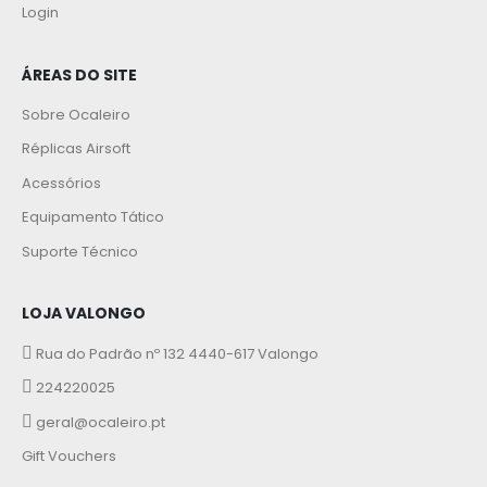
Login
ÁREAS DO SITE
Sobre Ocaleiro
Réplicas Airsoft
Acessórios
Equipamento Tático
Suporte Técnico
LOJA VALONGO
Rua do Padrão nº 132 4440-617 Valongo
224220025
geral@ocaleiro.pt
Gift Vouchers