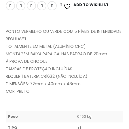
ADD TO WISHLIST
PONTO VERMELHO OU VERDE COM 5 NÍVEIS DE INTENSIDADE
REGULÁVEL
TOTALMENTE EM METAL (ALUMÍNIO CNC)
MONTAGEM BAIXA PARA CALHAS PADRÃO DE 20mm
À PROVA DE CHOQUE
TAMPAS DE PROTEÇÃO INCLUÍDAS
REQUER 1 BATERIA CR1632 (NÃO INCLUÍDA)
DIMENSÕES: 72mm x 40mm x 48mm
COR: PRETO
Peso
0.150 kg
TIPO
T1