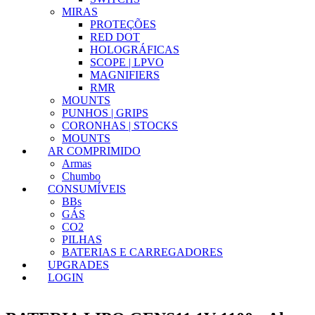
MIRAS
PROTEÇÕES
RED DOT
HOLOGRÁFICAS
SCOPE | LPVO
MAGNIFIERS
RMR
MOUNTS
PUNHOS | GRIPS
CORONHAS | STOCKS
MOUNTS
AR COMPRIMIDO
Armas
Chumbo
CONSUMÍVEIS
BBs
GÁS
CO2
PILHAS
BATERIAS E CARREGADORES
UPGRADES
LOGIN