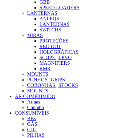
GBB
SPEED LOADERS
LANTERNAS
ANPEQS
LANTERNAS
SWITCHS
MIRAS
PROTEÇÕES
RED DOT
HOLOGRÁFICAS
SCOPE | LPVO
MAGNIFIERS
RMR
MOUNTS
PUNHOS | GRIPS
CORONHAS | STOCKS
MOUNTS
AR COMPRIMIDO
Armas
Chumbo
CONSUMÍVEIS
BBs
GÁS
CO2
PILHAS