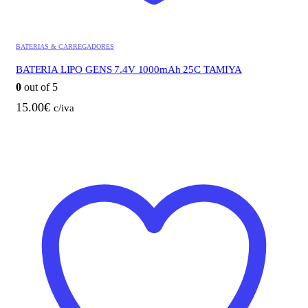
BATERIAS & CARREGADORES
BATERIA LIPO GENS 7.4V 1000mAh 25C TAMIYA
0
out of 5
15.00
€
c/iva