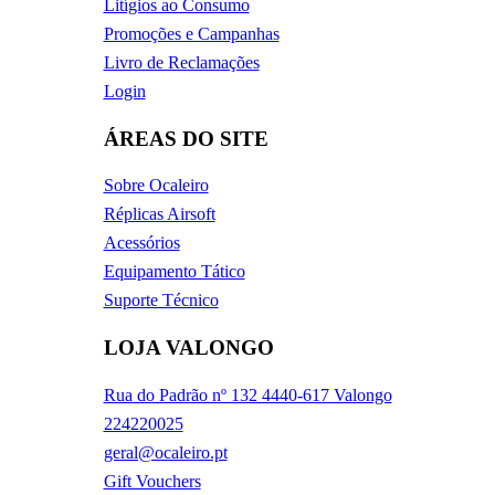
Litígios ao Consumo
Promoções e Campanhas
Livro de Reclamações
Login
ÁREAS DO SITE
Sobre Ocaleiro
Réplicas Airsoft
Acessórios
Equipamento Tático
Suporte Técnico
LOJA VALONGO
Rua do Padrão nº 132 4440-617 Valongo
224220025
geral@ocaleiro.pt
Gift Vouchers