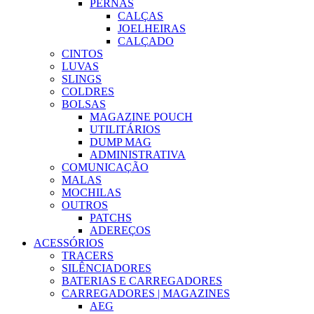
PERNAS
CALÇAS
JOELHEIRAS
CALÇADO
CINTOS
LUVAS
SLINGS
COLDRES
BOLSAS
MAGAZINE POUCH
UTILITÁRIOS
DUMP MAG
ADMINISTRATIVA
COMUNICAÇÃO
MALAS
MOCHILAS
OUTROS
PATCHS
ADEREÇOS
ACESSÓRIOS
TRACERS
SILÊNCIADORES
BATERIAS E CARREGADORES
CARREGADORES | MAGAZINES
AEG