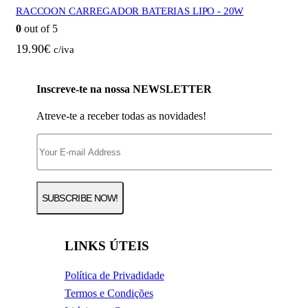
RACCOON CARREGADOR BATERIAS LIPO - 20W
0
out of 5
19.90
€
c/iva
Inscreve-te na nossa NEWSLETTER
Atreve-te a receber todas as novidades!
LINKS ÚTEIS
Política de Privadidade
Termos e Condições