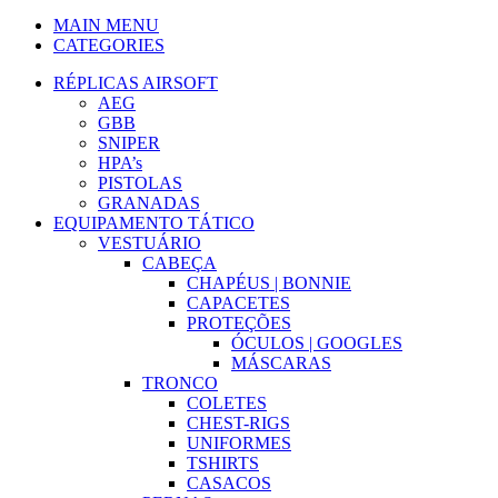
MAIN MENU
CATEGORIES
RÉPLICAS AIRSOFT
AEG
GBB
SNIPER
HPA’s
PISTOLAS
GRANADAS
EQUIPAMENTO TÁTICO
VESTUÁRIO
CABEÇA
CHAPÉUS | BONNIE
CAPACETES
PROTEÇÕES
ÓCULOS | GOOGLES
MÁSCARAS
TRONCO
COLETES
CHEST-RIGS
UNIFORMES
TSHIRTS
CASACOS