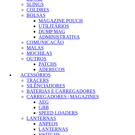
SLINGS
COLDRES
BOLSAS
MAGAZINE POUCH
UTILITÁRIOS
DUMP MAG
ADMINISTRATIVA
COMUNICAÇÃO
MALAS
MOCHILAS
OUTROS
PATCHS
ADEREÇOS
ACESSÓRIOS
TRACERS
SILÊNCIADORES
BATERIAS E CARREGADORES
CARREGADORES | MAGAZINES
AEG
GBB
SPEED LOADERS
LANTERNAS
ANPEQS
LANTERNAS
SWITCHS