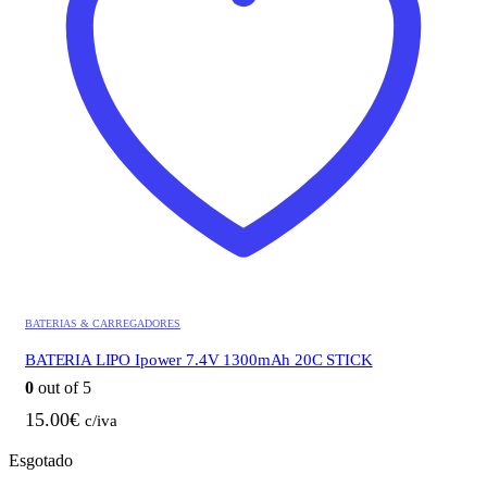
BATERIAS & CARREGADORES
BATERIA LIPO Ipower 7.4V 1300mAh 20C STICK
0
out of 5
15.00
€
c/iva
Esgotado