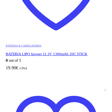
BATERIAS & CARREGADORES
BATERIA LIPO Ipower 11.1V 1300mAh 20C STICK
0
out of 5
19.90
€
c/iva