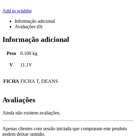
Add to wishlist
Informação adicional
Avaliações (0)
Informação adicional
Peso
0.100 kg
V
11.1V
FICHA
FICHA T, DEANS
Avaliações
Ainda não existem avaliações.
Apenas clientes com sessão iniciada que compraram este produto
podem deixar opinião.