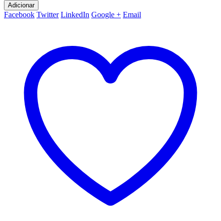
Adicionar
Facebook
Twitter
LinkedIn
Google +
Email