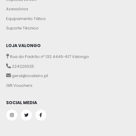
Acessórios
Equipamento Tático
Suporte Técnico
LOJA VALONGO
Rua do Padrão nº 132 4440-617 Valongo
224220025
geral@ocaleiro.pt
Gift Vouchers
SOCIAL MEDIA