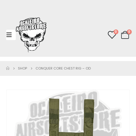
0
0
SHOP
CONQUER CORE CHEST RIG – OD