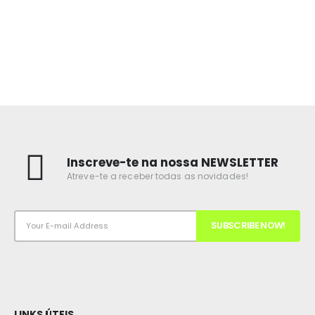
Inscreve-te na nossa NEWSLETTER
Atreve-te a receber todas as novidades!
LINKS ÚTEIS