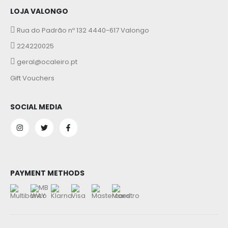
LOJA VALONGO
Rua do Padrão nº 132 4440-617 Valongo
224220025
geral@ocaleiro.pt
Gift Vouchers
SOCIAL MEDIA
PAYMENT METHODS