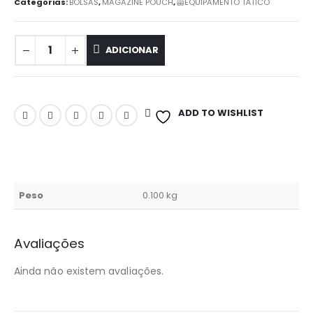
Categorias:
BOLSAS
,
MAGAZINE POUCH
,
🦺EQUIPAMENTO TÁTICO
ADICIONAR
ADD TO WISHLIST
Peso
0.100 kg
Avaliações
Ainda não existem avaliações.