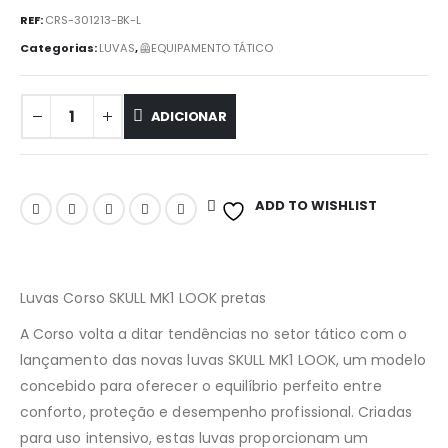
REF:
CRS-301213-BK-L
Categorias:
LUVAS
,
🦺EQUIPAMENTO TÁTICO
ADICIONAR
ADD TO WISHLIST
Luvas Corso SKULL MK1 LOOK pretas
A Corso volta a ditar tendências no setor tático com o
lançamento das novas luvas SKULL MK1 LOOK, um modelo
concebido para oferecer o equilíbrio perfeito entre
conforto, proteção e desempenho profissional. Criadas
para uso intensivo, estas luvas proporcionam um