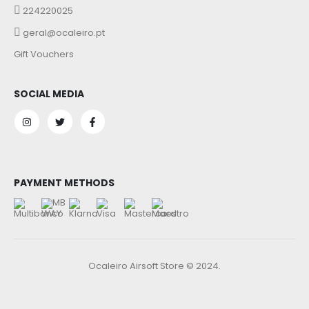
224220025
geral@ocaleiro.pt
Gift Vouchers
SOCIAL MEDIA
PAYMENT METHODS
Ocaleiro Airsoft Store © 2024.