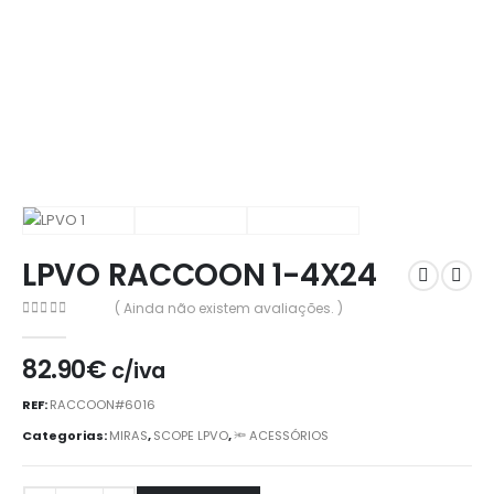
LPVO RACCOON 1-4X24
( Ainda não existem avaliações. )
0
out of 5
82.90
€
c/iva
REF:
RACCOON#6016
Categorias:
MIRAS
,
SCOPE LPVO
,
🔦 ACESSÓRIOS