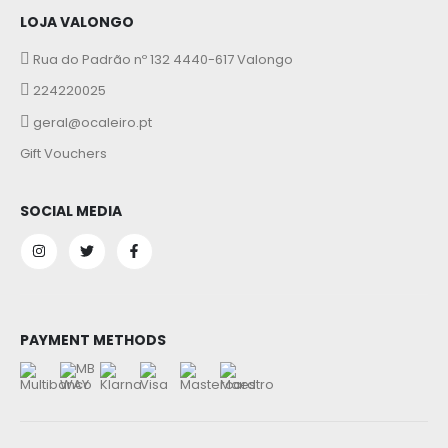
LOJA VALONGO
Rua do Padrão nº 132 4440-617 Valongo
224220025
geral@ocaleiro.pt
Gift Vouchers
SOCIAL MEDIA
PAYMENT METHODS