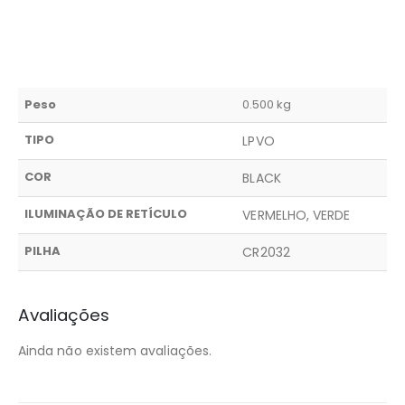
Peso
0.500 kg
TIPO
LPVO
COR
BLACK
ILUMINAÇÃO DE RETÍCULO
VERMELHO, VERDE
PILHA
CR2032
Avaliações
Ainda não existem avaliações.