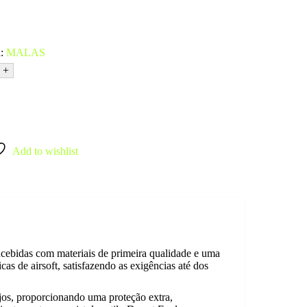
a:
MALAS
+
Add to wishlist
ncebidas com materiais de primeira qualidade e uma
as de airsoft, satisfazendo as exigências até dos
ojos, proporcionando uma proteção extra,