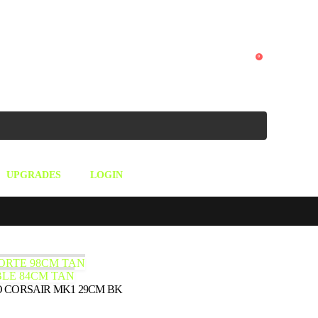
0
UPGRADES
LOGIN
ORTE 98CM TAN
LE 84CM TAN
O CORSAIR MK1 29CM BK