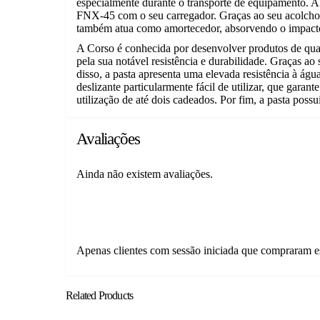
especialmente durante o transporte de equipamento. A
FNX-45 com o seu carregador. Graças ao seu acolchoa
também atua como amortecedor, absorvendo o impact
A Corso é conhecida por desenvolver produtos de quali
pela sua notável resistência e durabilidade. Graças a
disso, a pasta apresenta uma elevada resistência à ág
deslizante particularmente fácil de utilizar, que gara
utilização de até dois cadeados. Por fim, a pasta poss
Avaliações
Ainda não existem avaliações.
Apenas clientes com sessão iniciada que compraram e
Related Products