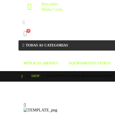
Bem-vindo
Minha Conta
0
TODAS AS CATEGORIAS
RÉPLICAS AIRSOFT
EQUIPAMENTO TÁTICO
SHOP
MALA PISTOLA CORSO RIGIDO CORSAIR MK1