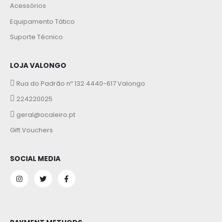
Acessórios
Equipamento Tático
Suporte Técnico
LOJA VALONGO
Rua do Padrão nº 132 4440-617 Valongo
224220025
geral@ocaleiro.pt
Gift Vouchers
SOCIAL MEDIA