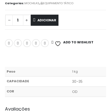
Categorias:
MOCHILAS
,
🦺EQUIPAMENTO TÁTICO
ADICIONAR
ADD TO WISHLIST
Peso
1 kg
CAPACIDADE
30-35
COR
OD
Avaliações