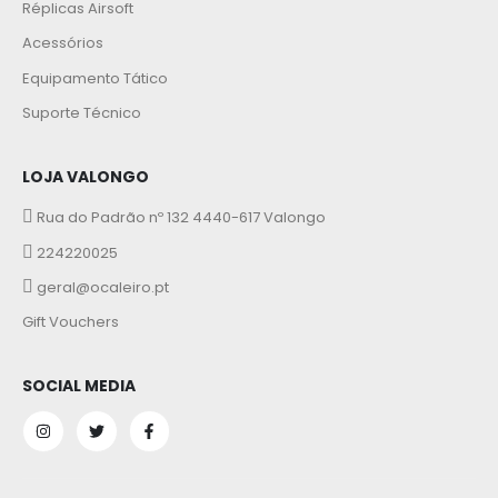
Réplicas Airsoft
Acessórios
Equipamento Tático
Suporte Técnico
LOJA VALONGO
Rua do Padrão nº 132 4440-617 Valongo
224220025
geral@ocaleiro.pt
Gift Vouchers
SOCIAL MEDIA