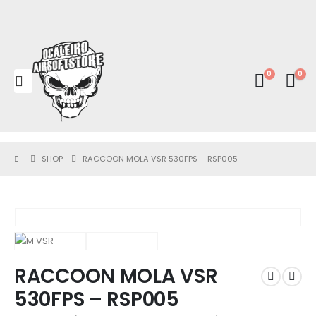
0
0
SHOP
RACCOON MOLA VSR 530FPS – RSP005
RACCOON MOLA VSR
530FPS – RSP005