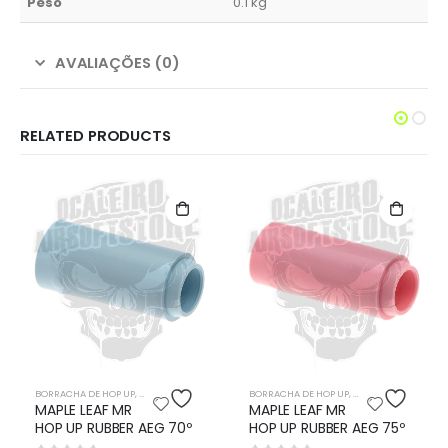
Peso
0.1 kg
AVALIAÇÕES (0)
RELATED PRODUCTS
BORRACHA DE HOP UP
,
UPGRADES
BORRACHA DE HOP UP
,
UPGRADES
MAPLE LEAF MR
MAPLE LEAF MR
HOP UP RUBBER AEG 70º
HOP UP RUBBER AEG 75º