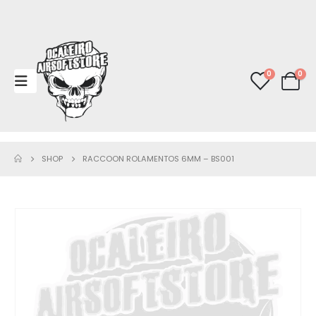
0
0
SHOP
RACCOON ROLAMENTOS 6MM – BS001