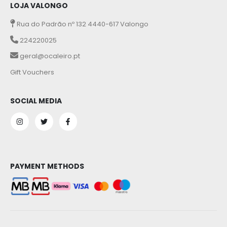
LOJA VALONGO
Rua do Padrão nº 132 4440-617 Valongo
224220025
geral@ocaleiro.pt
Gift Vouchers
SOCIAL MEDIA
PAYMENT METHODS