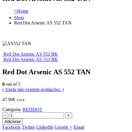
Home
Shop
Red Dot Arsenic AS 552 TAN
Red Dot Arsenic AS 552 BK
Red Dot Arsenic AS 553 BK
Red Dot Arsenic AS 552 TAN
0
out of 5
( Ainda não existem avaliações. )
47.90
€
c/iva
Categoria:
REDDOT
-
+
Adicionar
Facebook
Twitter
LinkedIn
Google +
Email