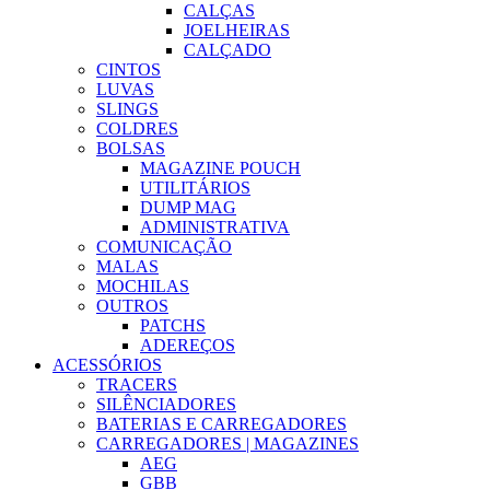
CALÇAS
JOELHEIRAS
CALÇADO
CINTOS
LUVAS
SLINGS
COLDRES
BOLSAS
MAGAZINE POUCH
UTILITÁRIOS
DUMP MAG
ADMINISTRATIVA
COMUNICAÇÃO
MALAS
MOCHILAS
OUTROS
PATCHS
ADEREÇOS
ACESSÓRIOS
TRACERS
SILÊNCIADORES
BATERIAS E CARREGADORES
CARREGADORES | MAGAZINES
AEG
GBB