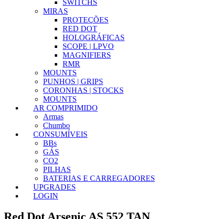
SWITCHS
MIRAS
PROTEÇÕES
RED DOT
HOLOGRÁFICAS
SCOPE | LPVO
MAGNIFIERS
RMR
MOUNTS
PUNHOS | GRIPS
CORONHAS | STOCKS
MOUNTS
AR COMPRIMIDO
Armas
Chumbo
CONSUMÍVEIS
BBs
GÁS
CO2
PILHAS
BATERIAS E CARREGADORES
UPGRADES
LOGIN
Red Dot Arsenic AS 552 TAN