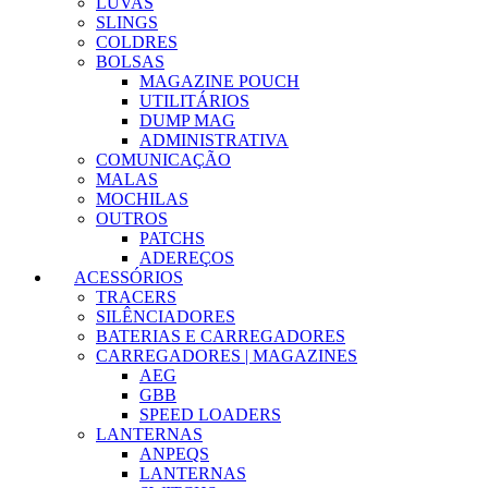
LUVAS
SLINGS
COLDRES
BOLSAS
MAGAZINE POUCH
UTILITÁRIOS
DUMP MAG
ADMINISTRATIVA
COMUNICAÇÃO
MALAS
MOCHILAS
OUTROS
PATCHS
ADEREÇOS
ACESSÓRIOS
TRACERS
SILÊNCIADORES
BATERIAS E CARREGADORES
CARREGADORES | MAGAZINES
AEG
GBB
SPEED LOADERS
LANTERNAS
ANPEQS
LANTERNAS