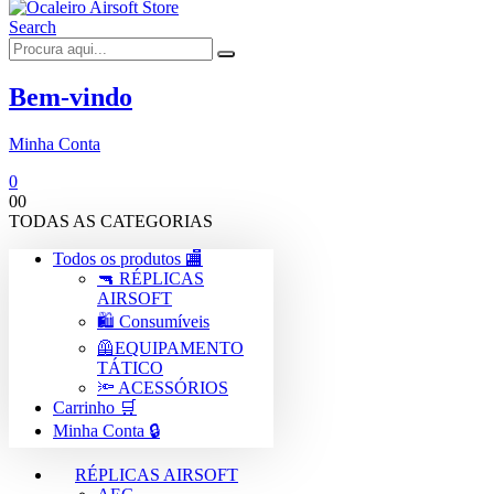
Search
Bem-vindo
Minha Conta
0
0
0
TODAS AS CATEGORIAS
Todos os produtos 🏬
🔫 RÉPLICAS
AIRSOFT
🛍️ Consumíveis
🦺EQUIPAMENTO
TÁTICO
🔦 ACESSÓRIOS
Carrinho 🛒
Minha Conta 🔒
RÉPLICAS AIRSOFT