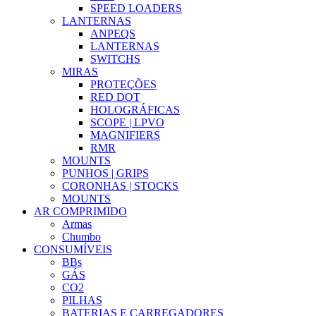
SPEED LOADERS
LANTERNAS
ANPEQS
LANTERNAS
SWITCHS
MIRAS
PROTEÇÕES
RED DOT
HOLOGRÁFICAS
SCOPE | LPVO
MAGNIFIERS
RMR
MOUNTS
PUNHOS | GRIPS
CORONHAS | STOCKS
MOUNTS
AR COMPRIMIDO
Armas
Chumbo
CONSUMÍVEIS
BBs
GÁS
CO2
PILHAS
BATERIAS E CARREGADORES