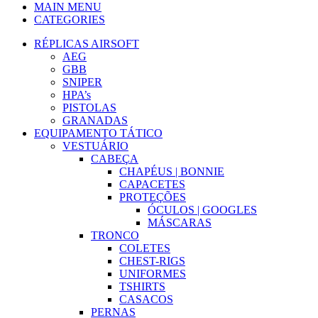
MAIN MENU
CATEGORIES
RÉPLICAS AIRSOFT
AEG
GBB
SNIPER
HPA’s
PISTOLAS
GRANADAS
EQUIPAMENTO TÁTICO
VESTUÁRIO
CABEÇA
CHAPÉUS | BONNIE
CAPACETES
PROTEÇÕES
ÓCULOS | GOOGLES
MÁSCARAS
TRONCO
COLETES
CHEST-RIGS
UNIFORMES
TSHIRTS
CASACOS
PERNAS