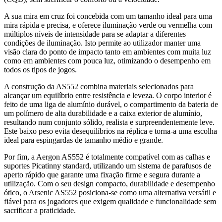
A sua mira em cruz foi concebida com um tamanho ideal para uma
mira rápida e precisa, e oferece iluminação verde ou vermelha com
múltiplos níveis de intensidade para se adaptar a diferentes
condições de iluminação. Isto permite ao utilizador manter uma
visão clara do ponto de impacto tanto em ambientes com muita luz
como em ambientes com pouca luz, otimizando o desempenho em
todos os tipos de jogos.
A construção da AS552 combina materiais selecionados para
alcançar um equilíbrio entre resistência e leveza. O corpo interior é
feito de uma liga de alumínio durável, o compartimento da bateria de
um polímero de alta durabilidade e a caixa exterior de alumínio,
resultando num conjunto sólido, realista e surpreendentemente leve.
Este baixo peso evita desequilíbrios na réplica e torna-a uma escolha
ideal para espingardas de tamanho médio e grande.
Por fim, a Aergon AS552 é totalmente compatível com as calhas e
suportes Picatinny standard, utilizando um sistema de parafusos de
aperto rápido que garante uma fixação firme e segura durante a
utilização. Com o seu design compacto, durabilidade e desempenho
ótico, o Arsenic AS552 posiciona-se como uma alternativa versátil e
fiável para os jogadores que exigem qualidade e funcionalidade sem
sacrificar a praticidade.