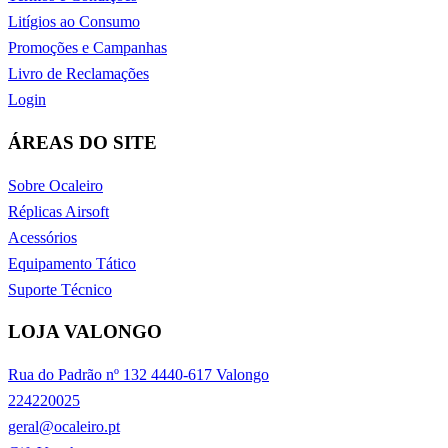
Litígios ao Consumo
Promoções e Campanhas
Livro de Reclamações
Login
ÁREAS DO SITE
Sobre Ocaleiro
Réplicas Airsoft
Acessórios
Equipamento Tático
Suporte Técnico
LOJA VALONGO
Rua do Padrão nº 132 4440-617 Valongo
224220025
geral@ocaleiro.pt