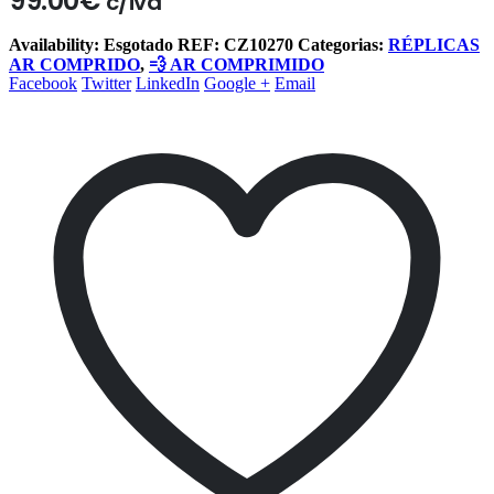
99.00
€
c/iva
Availability:
Esgotado
REF:
CZ10270
Categorias:
RÉPLICAS
AR COMPRIDO
,
💨 AR COMPRIMIDO
Facebook
Twitter
LinkedIn
Google +
Email