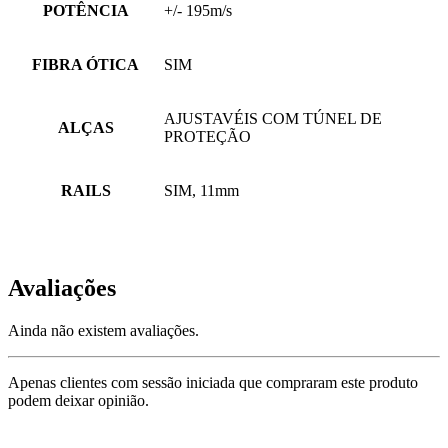
POTÊNCIA
+/- 195m/s
FIBRA ÓTICA
SIM
AJUSTAVÉIS COM TÚNEL DE
ALÇAS
PROTEÇÃO
RAILS
SIM, 11mm
Avaliações
Ainda não existem avaliações.
Apenas clientes com sessão iniciada que compraram este produto
podem deixar opinião.