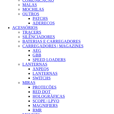
COMUNICAÇÃO
MALAS
MOCHILAS
OUTROS
PATCHS
ADEREÇOS
ACESSÓRIOS
TRACERS
SILÊNCIADORES
BATERIAS E CARREGADORES
CARREGADORES | MAGAZINES
AEG
GBB
SPEED LOADERS
LANTERNAS
ANPEQS
LANTERNAS
SWITCHS
MIRAS
PROTEÇÕES
RED DOT
HOLOGRÁFICAS
SCOPE | LPVO
MAGNIFIERS
RMR