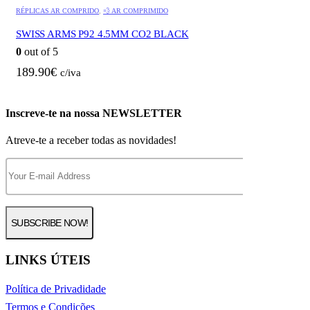
RÉPLICAS AR COMPRIDO
,
💨 AR COMPRIMIDO
SWISS ARMS P92 4.5MM CO2 BLACK
0
out of 5
189.90
€
c/iva
Inscreve-te na nossa NEWSLETTER
Atreve-te a receber todas as novidades!
LINKS ÚTEIS
Política de Privadidade
Termos e Condições