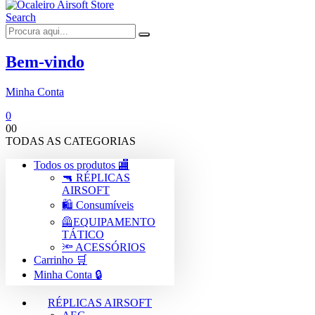
Search
Bem-vindo
Minha Conta
0
0
0
TODAS AS CATEGORIAS
Todos os produtos 🏬
🔫 RÉPLICAS
AIRSOFT
🛍️ Consumíveis
🦺EQUIPAMENTO
TÁTICO
🔦 ACESSÓRIOS
Carrinho 🛒
Minha Conta 🔒
RÉPLICAS AIRSOFT