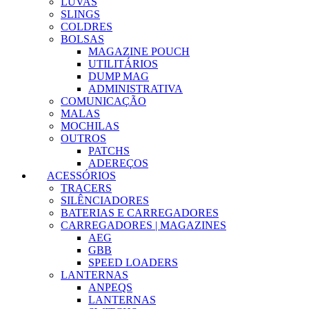
LUVAS
SLINGS
COLDRES
BOLSAS
MAGAZINE POUCH
UTILITÁRIOS
DUMP MAG
ADMINISTRATIVA
COMUNICAÇÃO
MALAS
MOCHILAS
OUTROS
PATCHS
ADEREÇOS
ACESSÓRIOS
TRACERS
SILÊNCIADORES
BATERIAS E CARREGADORES
CARREGADORES | MAGAZINES
AEG
GBB
SPEED LOADERS
LANTERNAS
ANPEQS
LANTERNAS