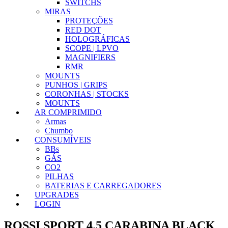
SWITCHS
MIRAS
PROTEÇÕES
RED DOT
HOLOGRÁFICAS
SCOPE | LPVO
MAGNIFIERS
RMR
MOUNTS
PUNHOS | GRIPS
CORONHAS | STOCKS
MOUNTS
AR COMPRIMIDO
Armas
Chumbo
CONSUMÍVEIS
BBs
GÁS
CO2
PILHAS
BATERIAS E CARREGADORES
UPGRADES
LOGIN
ROSSI SPORT 4.5 CARABINA BLACK