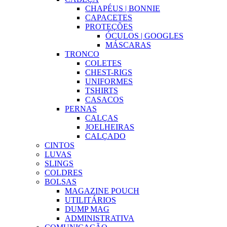
CHAPÉUS | BONNIE
CAPACETES
PROTEÇÕES
ÓCULOS | GOOGLES
MÁSCARAS
TRONCO
COLETES
CHEST-RIGS
UNIFORMES
TSHIRTS
CASACOS
PERNAS
CALÇAS
JOELHEIRAS
CALÇADO
CINTOS
LUVAS
SLINGS
COLDRES
BOLSAS
MAGAZINE POUCH
UTILITÁRIOS
DUMP MAG
ADMINISTRATIVA