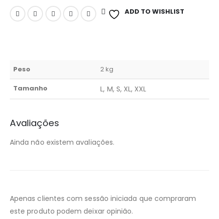
ADD TO WISHLIST
Peso
2 kg
Tamanho
L, M, S, XL, XXL
Avaliações
Ainda não existem avaliações.
Apenas clientes com sessão iniciada que compraram
este produto podem deixar opinião.