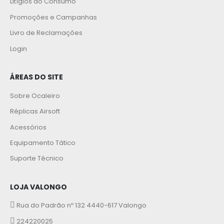
Litígios ao Consumo
Promoções e Campanhas
Livro de Reclamações
Login
ÁREAS DO SITE
Sobre Ocaleiro
Réplicas Airsoft
Acessórios
Equipamento Tático
Suporte Técnico
LOJA VALONGO
Rua do Padrão nº 132 4440-617 Valongo
224220025