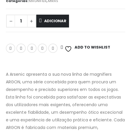
Categorias:
MAGNIFIER
,
MIRAS
ADICIONAR
ADD TO WISHLIST
A Arsenic apresenta a sua nova linha de magnifiers
ARGON, uma série concebida para quem procura um
desempenho e precisão superiores em todos os jogos.
Esta linha foi concebida para satisfazer as expectativas
dos utilizadores mais exigentes, oferecendo uma
excelente fiabilidade, um desempenho ótico excecional
e uma experiência de utilização prática e eficiente. Cada
ARGON é fabricada com materiais premium,