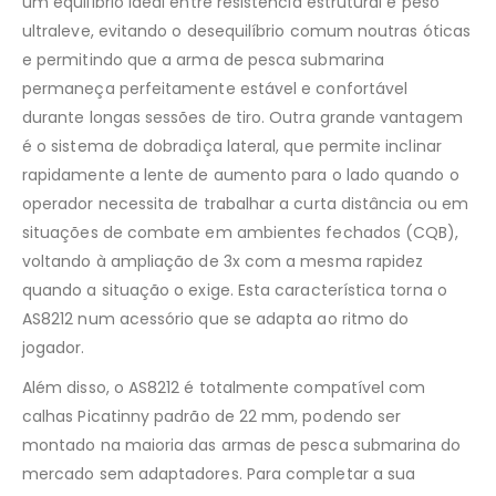
um equilíbrio ideal entre resistência estrutural e peso
ultraleve, evitando o desequilíbrio comum noutras óticas
e permitindo que a arma de pesca submarina
permaneça perfeitamente estável e confortável
durante longas sessões de tiro. Outra grande vantagem
é o sistema de dobradiça lateral, que permite inclinar
rapidamente a lente de aumento para o lado quando o
operador necessita de trabalhar a curta distância ou em
situações de combate em ambientes fechados (CQB),
voltando à ampliação de 3x com a mesma rapidez
quando a situação o exige. Esta característica torna o
AS8212 num acessório que se adapta ao ritmo do
jogador.
Além disso, o AS8212 é totalmente compatível com
calhas Picatinny padrão de 22 mm, podendo ser
montado na maioria das armas de pesca submarina do
mercado sem adaptadores. Para completar a sua