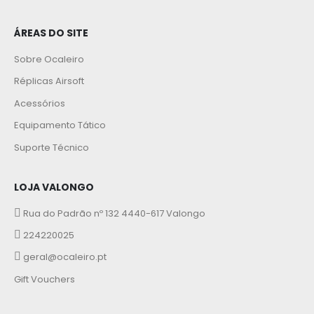
ÁREAS DO SITE
Sobre Ocaleiro
Réplicas Airsoft
Acessórios
Equipamento Tático
Suporte Técnico
LOJA VALONGO
Rua do Padrão nº 132 4440-617 Valongo
224220025
geral@ocaleiro.pt
Gift Vouchers